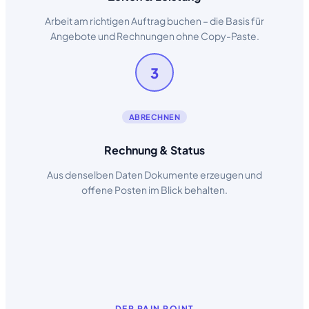
Arbeit am richtigen Auftrag buchen – die Basis für
Angebote und Rechnungen ohne Copy-Paste.
3
ABRECHNEN
Rechnung & Status
Aus denselben Daten Dokumente erzeugen und
offene Posten im Blick behalten.
DER PAIN POINT