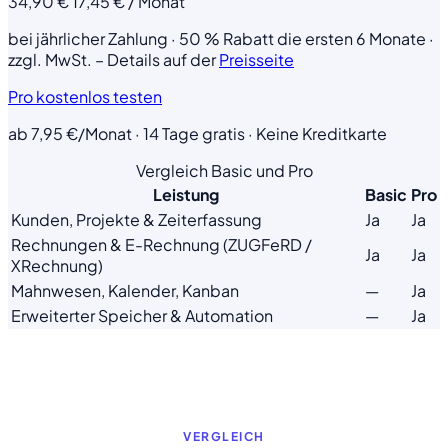
34,90 €
17,45 €
/ Monat
bei jährlicher Zahlung · 50 % Rabatt die ersten 6 Monate ·
zzgl. MwSt. – Details auf der
Preisseite
Pro kostenlos testen
ab 7,95 €/Monat · 14 Tage gratis · Keine Kreditkarte
Vergleich Basic und Pro
Leistung
Basic
Pro
Kunden, Projekte & Zeiterfassung
Ja
Ja
Rechnungen & E-Rechnung (ZUGFeRD /
Ja
Ja
XRechnung)
Mahnwesen, Kalender, Kanban
—
Ja
Erweiterter Speicher & Automation
—
Ja
VERGLEICH