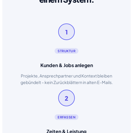
1
STRUKTUR
Kunden & Jobs anlegen
Projekte, Ansprechpartner und Kontext bleiben
gebündelt – kein Zurückblättern in alten E-Mails.
2
ERFASSEN
Zeiten & Leistung