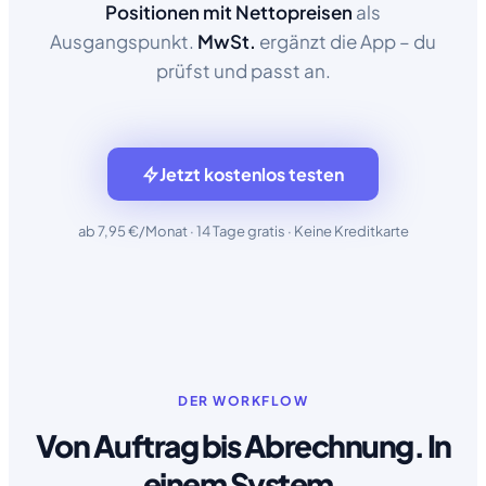
Positionen mit Nettopreisen
als
Ausgangspunkt.
MwSt.
ergänzt die App – du
prüfst und passt an.
Jetzt kostenlos testen
ab 7,95 €/Monat · 14 Tage gratis · Keine Kreditkarte
DER WORKFLOW
Von Auftrag bis Abrechnung. In
einem System.