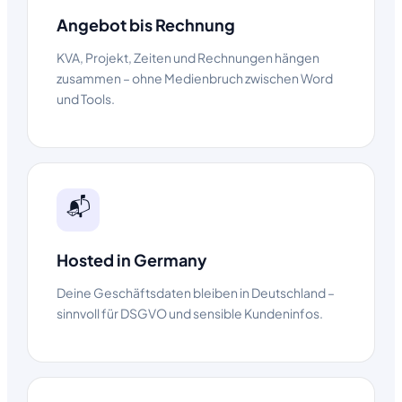
Angebot bis Rechnung
KVA, Projekt, Zeiten und Rechnungen hängen
zusammen – ohne Medienbruch zwischen Word
und Tools.
📬
Hosted in Germany
Deine Geschäftsdaten bleiben in Deutschland –
sinnvoll für DSGVO und sensible Kundeninfos.