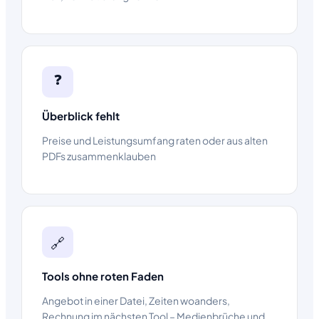
❓
Überblick fehlt
Preise und Leistungsumfang raten oder aus alten
PDFs zusammenklauben
🔗
Tools ohne roten Faden
Angebot in einer Datei, Zeiten woanders,
Rechnung im nächsten Tool – Medienbrüche und