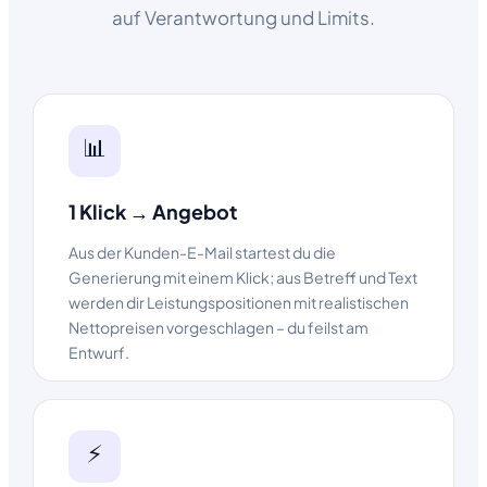
auf Verantwortung und Limits.
📊
1 Klick → Angebot
Aus der Kunden-E-Mail startest du die
Generierung mit einem Klick; aus Betreff und Text
werden dir Leistungspositionen mit realistischen
Nettopreisen vorgeschlagen – du feilst am
Entwurf.
⚡