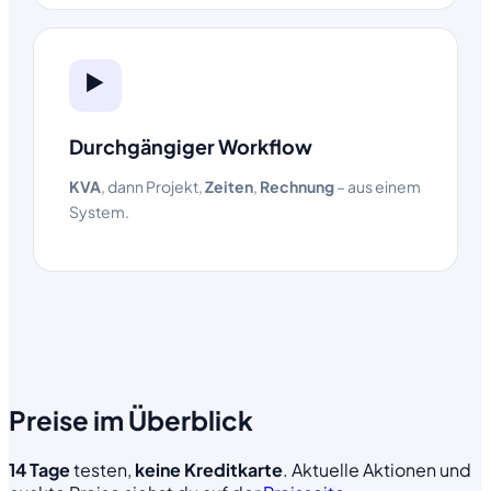
▶️
Durchgängiger Workflow
KVA
, dann Projekt,
Zeiten
,
Rechnung
– aus einem
System.
Preise im Überblick
14 Tage
testen,
keine Kreditkarte
. Aktuelle Aktionen und