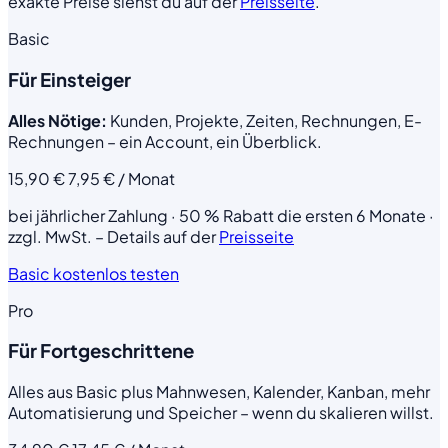
exakte Preise siehst du auf der
Preisseite
.
Basic
Für Einsteiger
Alles Nötige:
Kunden, Projekte, Zeiten, Rechnungen, E-
Rechnungen –
ein Account, ein Überblick.
15,90 €
7,95 €
/ Monat
bei jährlicher Zahlung · 50 % Rabatt die ersten 6 Monate ·
zzgl. MwSt. – Details auf der
Preisseite
Basic kostenlos testen
Pro
Für Fortgeschrittene
Alles aus Basic
plus Mahnwesen, Kalender, Kanban, mehr
Automatisierung und Speicher –
wenn du skalieren willst.