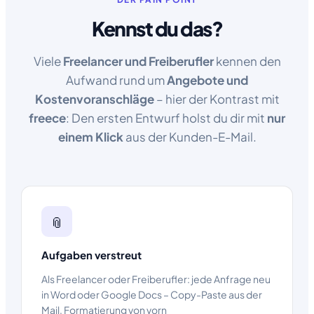
Kennst du das?
Viele
Freelancer und Freiberufler
kennen den
Aufwand rund um
Angebote und
Kostenvoranschläge
– hier der Kontrast mit
freece
: Den ersten Entwurf holst du dir mit
nur
einem Klick
aus der Kunden-E-Mail.
📎
Aufgaben verstreut
Als Freelancer oder Freiberufler: jede Anfrage neu
in Word oder Google Docs – Copy-Paste aus der
Mail, Formatierung von vorn